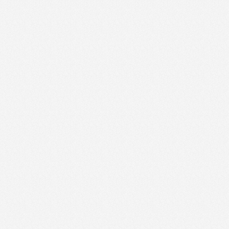
Popoludnie s Pulzom-02.04.2012-Velka noc
Popoludnie s Pulzom-03.04.2012-Co hovoria zeny
Popoludnie s Pulzom-05.03.2012-Tema Priprava jedal
Popoludnie s Pulzom-05.10.2011
Popoludnie s Pulzom-05.12.2011
Popoludnie s Pulzom-06.03.2012-Netradicne zamestnan
Popoludnie s Pulzom-06.10.2011
Popoludnie s Pulzom-07.03.2012-Leto 2012
Popoludnie s Pulzom-07.11.2011
Popoludnie s Pulzom-07.12.2011
Popoludnie s Pulzom-08.02.2012-Tema Medzinarodny 
Popoludnie s Pulzom-9.11.2011
Popoludnie s Pulzom-10.10.2011
Popoludnie s Pulzom-10.11.2011