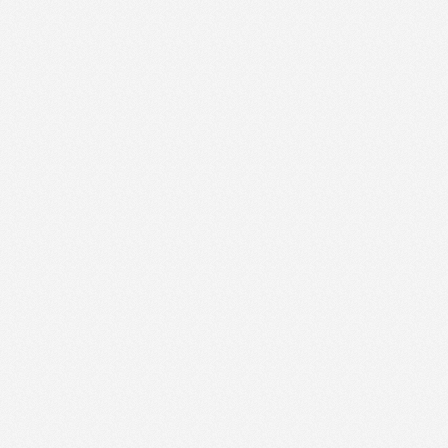
Odpulzovane-07.03.2012
Odpulzovane-08.01.2011
Odpulzovane-10.11.2011
Odpulzovane-13.10.2011
Odpulzovane-14.03.2012
Odpulzovane-20.10.2011
Odpulzovane-21.03.2012
Odpulzovane-22.02.2012
Odpulzovane-28.03.2012
Odpulzovane-29.02.2012
Popolidnie s Pulzom-23.02.2012-Tema Co s milionom eu
Popoludnie s Pulzom-01.03.2012
Popoludnie s Pulzom-01.12.2011