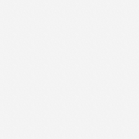
Freestyle-29.02.2012
Hitparada-06.03.2012
Hitparada-11.10.2012
Hitparada-18.10.2011
Hitparada-21.02.2012
Hitparada-22.11.2011
Hitparada-29.11.2011
Krmelec-05.12.2011
Krmelec-07.112011
Krmelec-10.10.2011
Krmelec-17.10.2011
Krmelec-21.11.2011
Krmelec-24.10.2011
Krmelec-28.11.2011