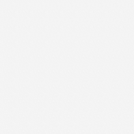
Medzi riadkami-01.03.2012
MusicWave-11.10.2011
MusicWave-18.10.2011
MusicWave-22.11.2011
MusicWave-29.11.2011
Na ludovu notu-03.04.2012
Na ludovu notu-06.03.2012
Na ludovu notu-13.03.2012
Na ludovu notu-20.03.2012
Na ludovu notu-21.02.2012
Na ludovu notu-28.02.2012
Na volnej nohe-10.11.2011
Na volnej nohe-26.10.2011