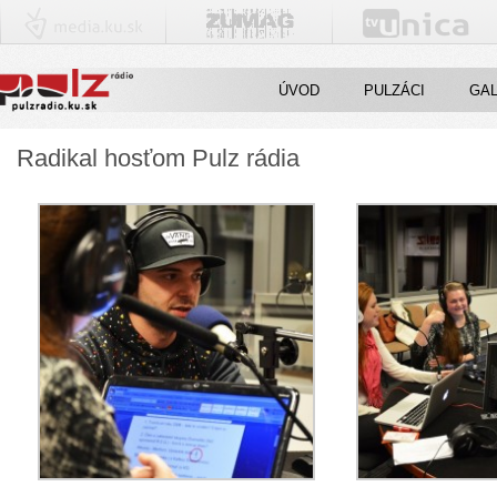
ÚVOD
PULZÁCI
GAL
Radikal hosťom Pulz rádia