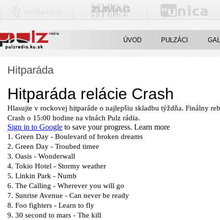
ÚVOD
PULZÁCI
GAL
Hitparáda