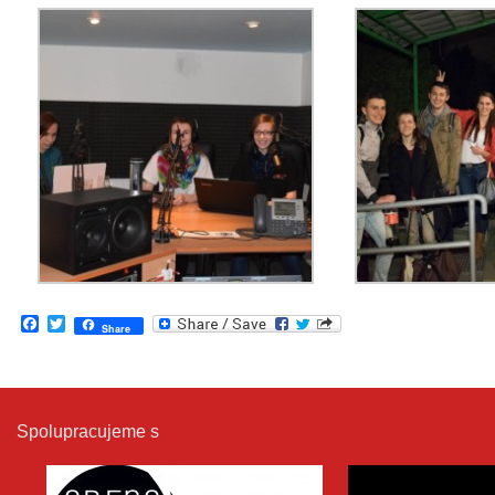
Facebook
Twitter
Share
Spolupracujeme s